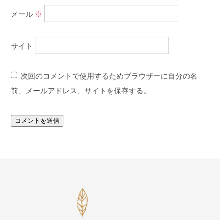
メール
※
サイト
次回のコメントで使用するためブラウザーに自分の名
前、メールアドレス、サイトを保存する。