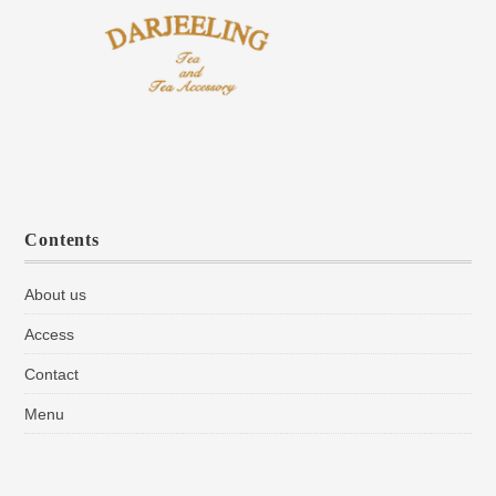
Contents
About us
Access
Contact
Menu