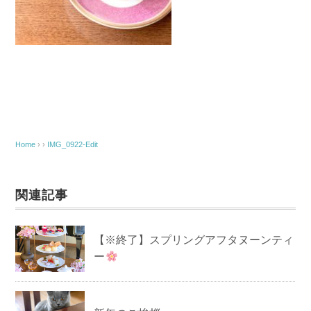
Home
› ›
IMG_0922-Edit
関連記事
【※終了】スプリングアフタヌーンティ
ー