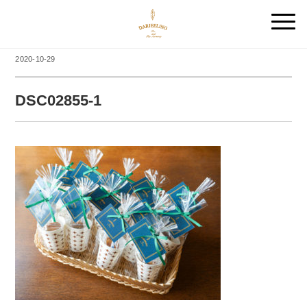
2020-10-29
DSC02855-1