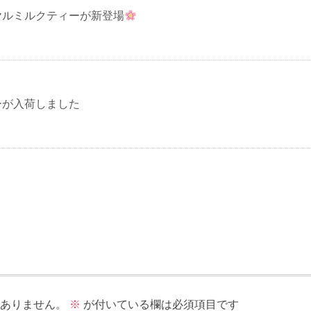
ヤルミルクティーが新登場
ーが入荷しました
ありません。
※
が付いている欄は必須項目です