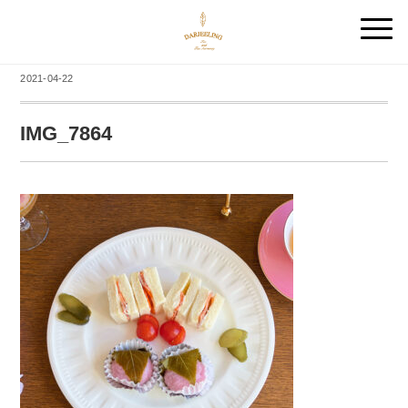
2021-04-22
IMG_7864