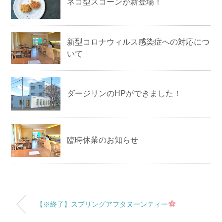
ネコ型スコーンが新登場！
新型コロナウィルス感染症への対応につ
いて
ダージリンのHPができました！
臨時休業のお知らせ
【※終了】スプリングアフタヌーンティー