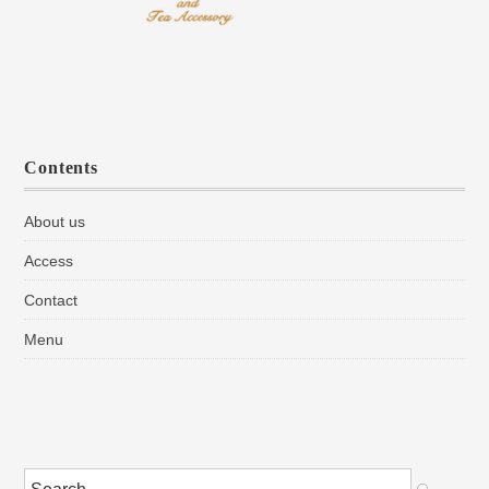
Contents
About us
Access
Contact
Menu