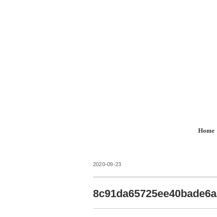
Home
2020-09-23
8c91da65725ee40bade6a