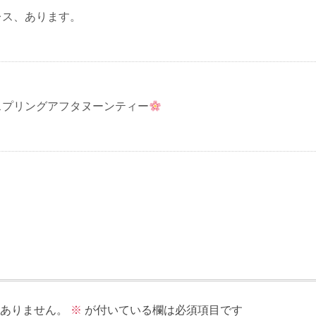
レス、あります。
スプリングアフタヌーンティー
ありません。
※
が付いている欄は必須項目です