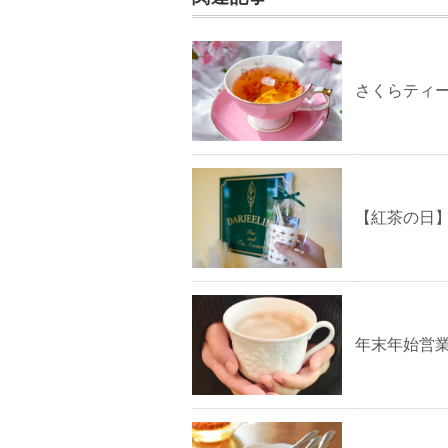
さくらティ
【紅茶の日
年末年始営